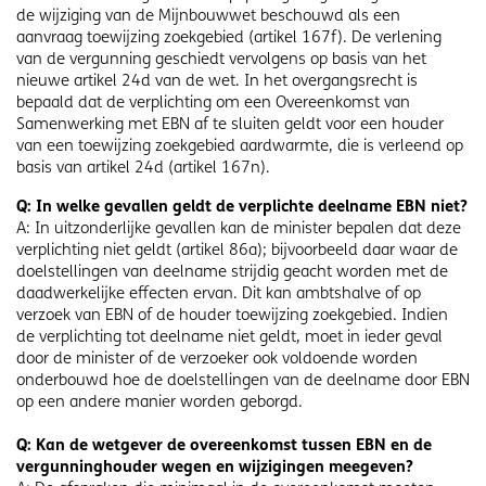
de wijziging van de Mijnbouwwet beschouwd als een
aanvraag toewijzing zoekgebied (artikel 167f). De verlening
van de vergunning geschiedt vervolgens op basis van het
nieuwe artikel 24d van de wet. In het overgangsrecht is
bepaald dat de verplichting om een Overeenkomst van
Samenwerking met EBN af te sluiten geldt voor een houder
van een toewijzing zoekgebied aardwarmte, die is verleend op
basis van artikel 24d (artikel 167n).
Q: In welke gevallen geldt de verplichte deelname EBN niet?
A: In uitzonderlijke gevallen kan de minister bepalen dat deze
verplichting niet geldt (artikel 86a); bijvoorbeeld daar waar de
doelstellingen van deelname strijdig geacht worden met de
daadwerkelijke effecten ervan. Dit kan ambtshalve of op
verzoek van EBN of de houder toewijzing zoekgebied. Indien
de verplichting tot deelname niet geldt, moet in ieder geval
door de minister of de verzoeker ook voldoende worden
onderbouwd hoe de doelstellingen van de deelname door EBN
op een andere manier worden geborgd.
Q: Kan de wetgever de overeenkomst tussen EBN en de
vergunninghouder wegen en wijzigingen meegeven?