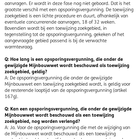
aanvragen. Er wordt in deze fase nog niet geboord. Dat is het
grootste verschil met een opsporingsvergunning. De toewijzing
zoekgebied is een lichte procedure en duurt, afhankelijk van
eventuele concurrerende aanvragen, 18 of 32 weken.
Bovendien wordt bij een toewijzing zoekgebied, in
tegenstelling tot de opsporingsvergunning, gekeken of het
aangevraagde gebied passend is bij de verwachte
warmtevraag.
Q: Hoe lang is een opsporingsvergunning, die onder de
gewijzigde Mijnbouwwet wordt beschouwd als toewijzing
zoekgebied, geldig?
A: De opsporingsvergunning die onder de gewijzigde
Mijnbouwwet een toewijzing zoekgebied wordt, is geldig voor
de resterende looptijd van de opsporingsvergunning (artikel
167g).
Q: Kan een opsporingsvergunning, die onder de gewijzigde
Mijnbouwwet wordt beschouwd als een toewijzing
zoekgebied, nog worden verlengd?
A: Ja. Voor de opsporingsvergunning die met de wijziging van
de Mijnbouwwet wordt beschouwd als een toewijzing