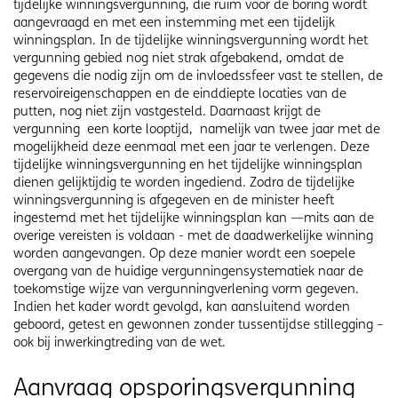
tijdelijke winningsvergunning, die ruim voor de boring wordt
aangevraagd en met een instemming met een tijdelijk
winningsplan. In de tijdelijke winningsvergunning wordt het
vergunning gebied nog niet strak afgebakend, omdat de
gegevens die nodig zijn om de invloedssfeer vast te stellen, de
reservoireigenschappen en de einddiepte locaties van de
putten, nog niet zijn vastgesteld. Daarnaast krijgt de
vergunning een korte looptijd, namelijk van twee jaar met de
mogelijkheid deze eenmaal met een jaar te verlengen. Deze
tijdelijke winningsvergunning en het tijdelijke winningsplan
dienen gelijktijdig te worden ingediend. Zodra de tijdelijke
winningsvergunning is afgegeven en de minister heeft
ingestemd met het tijdelijke winningsplan kan —mits aan de
overige vereisten is voldaan - met de daadwerkelijke winning
worden aangevangen. Op deze manier wordt een soepele
overgang van de huidige vergunningensystematiek naar de
toekomstige wijze van vergunningverlening vorm gegeven.
Indien het kader wordt gevolgd, kan aansluitend worden
geboord, getest en gewonnen zonder tussentijdse stillegging –
ook bij inwerkingtreding van de wet.
Aanvraag opsporingsvergunning