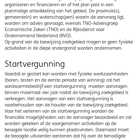
organiseren en financieren en of het plan past in een
planmatige ontwikkeling van het gebied. De provincie(s),
gemeente(n) en waterschap(pen) waarin de aanvraag ligt,
worden om advies gevraagd, evenals TNO-Adviesgroep
Economische Zaken (TNO) en de Rijksdienst voor
Ondernemend Nederland (RVO).
Op grond van de toewijzing zoekgebied mogen er geen fysieke
activiteiten in de diepe ondergrond worden ondernomen.
Startvergunning
Voordat er gestart kan worden met fysieke werkzaamheden
(boren, testen en de eerste periode van winning) zal het
aardwarmtebedrijf een startvergunning moeten aanvragen
binnen maximaal vier jaar nadat de toewijzing zoekgebied is
verkregen. Het aanvragen van een startvergunning is
voorbehouden aan de houder van de toewijzing zoekgebied.
Voor het verlenen van de startvergunning worden de
financiële mogelijkheden van de aanvrager beoordeeld en zal
worden gekeken of de voorgenomen activiteiten op de
beoogde locatie veilig kunnen plaatsvinden. Daarnaast moet
de beoogde uitvoerder aantonen dat hij over de benodigde