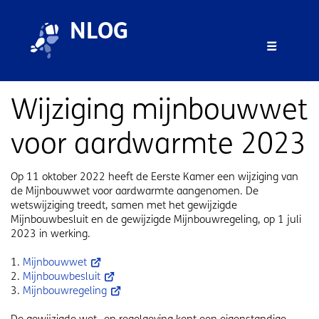
Skip to main content
Skip to footer
NLOG
Menu 
Wijziging mijnbouwwet
voor aardwarmte 2023
Op 11 oktober 2022 heeft de Eerste Kamer een wijziging van
de Mijnbouwwet voor aardwarmte aangenomen. De
wetswijziging treedt, samen met het gewijzigde
Mijnbouwbesluit en de gewijzigde Mijnbouwregeling, op 1 juli
2023 in werking.
1.
Mijnbouwwet
2.
Mijnbouwbesluit
3.
Mijnbouwregeling