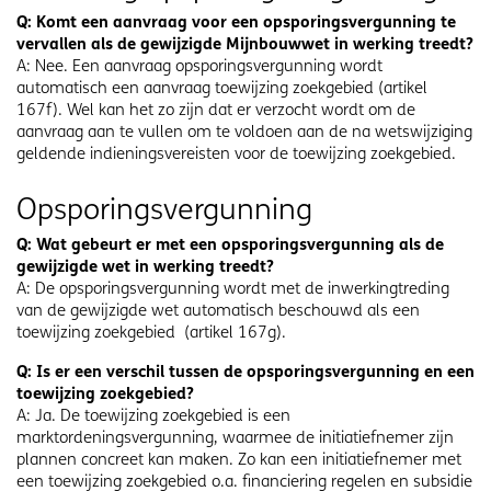
Q: Komt een aanvraag voor een opsporingsvergunning te
vervallen als de gewijzigde Mijnbouwwet in werking treedt?
A: Nee. Een aanvraag opsporingsvergunning wordt
automatisch een aanvraag toewijzing zoekgebied (artikel
167f). Wel kan het zo zijn dat er verzocht wordt om de
aanvraag aan te vullen om te voldoen aan de na wetswijziging
geldende indieningsvereisten voor de toewijzing zoekgebied.
Opsporingsvergunning
Q: Wat gebeurt er met een opsporingsvergunning als de
gewijzigde wet in werking treedt?
A: De opsporingsvergunning wordt met de inwerkingtreding
van de gewijzigde wet automatisch beschouwd als een
toewijzing zoekgebied (artikel 167g).
Q: Is er een verschil tussen de opsporingsvergunning en een
toewijzing zoekgebied?
A: Ja. De toewijzing zoekgebied is een
marktordeningsvergunning, waarmee de initiatiefnemer zijn
plannen concreet kan maken. Zo kan een initiatiefnemer met
een toewijzing zoekgebied o.a. financiering regelen en subsidie