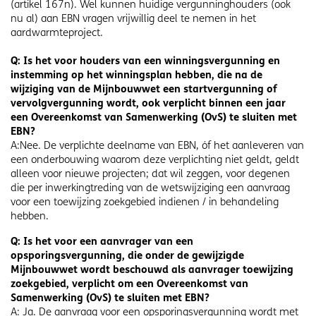
(artikel 167n). Wel kunnen huidige vergunninghouders (ook
nu al) aan EBN vragen vrijwillig deel te nemen in het
aardwarmteproject.
Q: Is het voor houders van een winningsvergunning en
instemming op het winningsplan hebben, die na de
wijziging van de Mijnbouwwet een startvergunning of
vervolgvergunning wordt, ook verplicht binnen een jaar
een Overeenkomst van Samenwerking (OvS) te sluiten met
EBN?
A:Nee. De verplichte deelname van EBN, óf het aanleveren van
een onderbouwing waarom deze verplichting niet geldt, geldt
alleen voor nieuwe projecten; dat wil zeggen, voor degenen
die per inwerkingtreding van de wetswijziging een aanvraag
voor een toewijzing zoekgebied indienen / in behandeling
hebben.
Q: Is het voor een aanvrager van een
opsporingsvergunning, die onder de gewijzigde
Mijnbouwwet wordt beschouwd als aanvrager toewijzing
zoekgebied, verplicht om een Overeenkomst van
Samenwerking (OvS) te sluiten met EBN?
A: Ja. De aanvraag voor een opsporingsvergunning wordt met