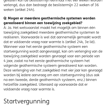
gevallen kan de beslistermijn eenmaal met vier weken worden
verlengd, dus dan bedraagt de beslistermijn 22 weken of 36
weken (artikel 24h).
Q: Mogen er meerdere geothermische systemen worden
gerealiseerd binnen een toewijzing zoekgebied?
A: Ja. Het wetsvoorstel maakt het mogelijk om binnen één
toewijzing zoekgebied meerdere geothermische systemen te
realiseren. Voorwaarde is wel dat aannemelijk gemaakt wordt
dat er voldoende vraag naar warmte is (artikel 24k, 3e lid).
Wanneer voor het eerste geothermische systeem een
startvergunning wordt aangevraagd, kan om verlenging van de
toewijzing zoekgebied worden gevraagd voor een periode van
4 jaar, zodat na het eerste geothermische systeem het
volgende geothermische systeem gerealiseerd kan worden.
Deze verlenging van het zoekgebied met vier jaar kan gevraagd
worden bij iedere aanvraag om een startvergunning (dus ook
na een tweede, derde geothermisch systeem, enz.) binnen
hetzelfde zoekgebied. Uiteraard op voorwaarde dat er
voldoende vraag naar warmte is.
Startvergunning