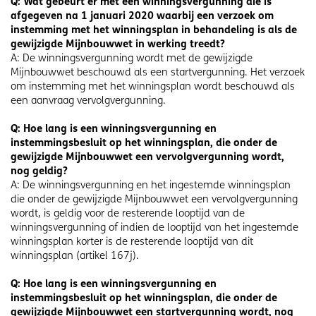
Q: Wat gebeurt er met een winningsvergunning die is
afgegeven na 1 januari 2020 waarbij een verzoek om
instemming met het winningsplan in behandeling is als de
gewijzigde Mijnbouwwet in werking treedt?
A: De winningsvergunning wordt met de gewijzigde
Mijnbouwwet beschouwd als een startvergunning. Het verzoek
om instemming met het winningsplan wordt beschouwd als
een aanvraag vervolgvergunning.
Q: Hoe lang is een winningsvergunning en
instemmingsbesluit op het winningsplan, die onder de
gewijzigde Mijnbouwwet een vervolgvergunning wordt,
nog geldig?
A: De winningsvergunning en het ingestemde winningsplan
die onder de gewijzigde Mijnbouwwet een vervolgvergunning
wordt, is geldig voor de resterende looptijd van de
winningsvergunning of indien de looptijd van het ingestemde
winningsplan korter is de resterende looptijd van dit
winningsplan (artikel 167j).
Q: Hoe lang is een winningsvergunning en
instemmingsbesluit op het winningsplan, die onder de
gewijzigde Mijnbouwwet een startvergunning wordt, nog