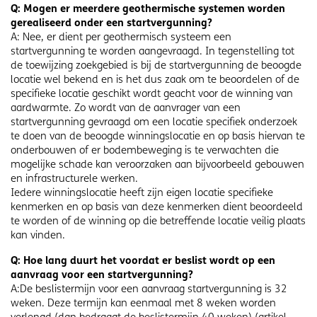
Q: Mogen er meerdere geothermische systemen worden
gerealiseerd onder een startvergunning?
A: Nee, er dient per geothermisch systeem een
startvergunning te worden aangevraagd. In tegenstelling tot
de toewijzing zoekgebied is bij de startvergunning de beoogde
locatie wel bekend en is het dus zaak om te beoordelen of de
specifieke locatie geschikt wordt geacht voor de winning van
aardwarmte. Zo wordt van de aanvrager van een
startvergunning gevraagd om een locatie specifiek onderzoek
te doen van de beoogde winningslocatie en op basis hiervan te
onderbouwen of er bodembeweging is te verwachten die
mogelijke schade kan veroorzaken aan bijvoorbeeld gebouwen
en infrastructurele werken.
Iedere winningslocatie heeft zijn eigen locatie specifieke
kenmerken en op basis van deze kenmerken dient beoordeeld
te worden of de winning op die betreffende locatie veilig plaats
kan vinden.
Q: Hoe lang duurt het voordat er beslist wordt op een
aanvraag voor een startvergunning?
A:De beslistermijn voor een aanvraag startvergunning is 32
weken. Deze termijn kan eenmaal met 8 weken worden