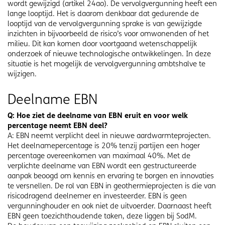
wordt gewijzigd (artikel 24ao). De vervolgvergunning heeft een
lange looptijd. Het is daarom denkbaar dat gedurende de
looptijd van de vervolgvergunning sprake is van gewijzigde
inzichten in bijvoorbeeld de risico’s voor omwonenden of het
milieu. Dit kan komen door voortgaand wetenschappelijk
onderzoek of nieuwe technologische ontwikkelingen. In deze
situatie is het mogelijk de vervolgvergunning ambtshalve te
wijzigen.
Deelname EBN
Q: Hoe ziet de deelname van EBN eruit en voor welk
percentage neemt EBN deel?
A: EBN neemt verplicht deel in nieuwe aardwarmteprojecten.
Het deelnamepercentage is 20% tenzij partijen een hoger
percentage overeenkomen van maximaal 40%. Met de
verplichte deelname van EBN wordt een gestructureerde
aanpak beoogd om kennis en ervaring te borgen en innovaties
te versnellen. De rol van EBN in geothermieprojecten is die van
risicodragend deelnemer en investeerder. EBN is geen
vergunninghouder en ook niet de uitvoerder. Daarnaast heeft
EBN geen toezichthoudende taken, deze liggen bij SodM.