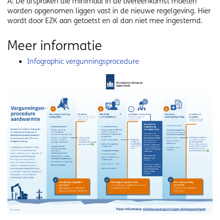
A: De afspraken die minimaal in de overeenkomst moeten
worden opgenomen liggen vast in de nieuwe regelgeving. Hier
wordt door EZK aan getoetst en al dan niet mee ingestemd.
Meer informatie
Infographic vergunningsprocedure
Image