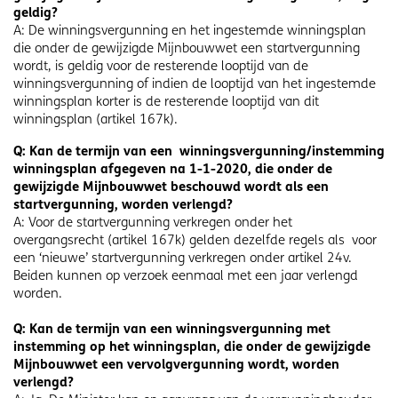
geldig?
A: De winningsvergunning en het ingestemde winningsplan
die onder de gewijzigde Mijnbouwwet een startvergunning
wordt, is geldig voor de resterende looptijd van de
winningsvergunning of indien de looptijd van het ingestemde
winningsplan korter is de resterende looptijd van dit
winningsplan (artikel 167k).
Q: Kan de termijn van een winningsvergunning/instemming
winningsplan afgegeven na 1-1-2020, die onder de
gewijzigde Mijnbouwwet beschouwd wordt als een
startvergunning, worden verlengd?
A: Voor de startvergunning verkregen onder het
overgangsrecht (artikel 167k) gelden dezelfde regels als voor
een ‘nieuwe’ startvergunning verkregen onder artikel 24v.
Beiden kunnen op verzoek eenmaal met een jaar verlengd
worden.
Q: Kan de termijn van een winningsvergunning met
instemming op het winningsplan, die onder de gewijzigde
Mijnbouwwet een vervolgvergunning wordt, worden
verlengd?