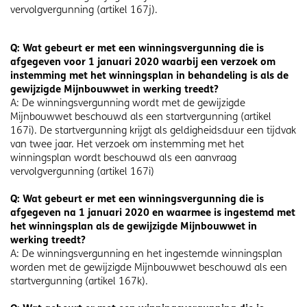
vervolgvergunning (artikel 167j).
Q: Wat gebeurt er met een winningsvergunning die is
afgegeven voor 1 januari 2020 waarbij een verzoek om
instemming met het winningsplan in behandeling is als de
gewijzigde Mijnbouwwet in werking treedt?
A: De winningsvergunning wordt met de gewijzigde
Mijnbouwwet beschouwd als een startvergunning (artikel
167i). De startvergunning krijgt als geldigheidsduur een tijdvak
van twee jaar. Het verzoek om instemming met het
winningsplan wordt beschouwd als een aanvraag
vervolgvergunning (artikel 167i)
Q: Wat gebeurt er met een winningsvergunning die is
afgegeven na 1 januari 2020 en waarmee is ingestemd met
het winningsplan als de gewijzigde Mijnbouwwet in
werking treedt?
A: De winningsvergunning en het ingestemde winningsplan
worden met de gewijzigde Mijnbouwwet beschouwd als een
startvergunning (artikel 167k).