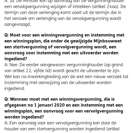
A: Ja. De Minister kan op aanvraag van de vergunninghouder
een vervolgvergunning wijzigen of intrekken (artikel 24ao). De
termijn van deze verlenging komt voort uit de termijn die in
het verzoek om verlenging van de vervolgvergunning wordt
aangevraagd.
Q: Moet voor een winningsvergunning en instemming met
een winningsplan, die onder de gewijzigde Mijnbouwwet
een startvergunning of vervolgvergunning wordt, een
aanvraag voor instemming met een uitvoerder worden
ingediend?
A: Nee. De eerder aangewezen vergunninghouder (op grond
van artikel 22, vijfde lid) wordt geacht de uitvoerder te zijn.
Wel kan na inwerkingtreding van de wet een nieuw verzoek tot
instemming met aanwijzing van de uitvoerder worden
ingediend.
Q: Wanneer moet met een winningsvergunning, die is
afgegeven na 1 januari 2020 en een instemming met een
winningsplan, een aanvraag voor een vervolgvergunning
worden ingediend?
A: Een aanvraag voor een vervolgvergunning kan door de
houder van een startvergunning worden ingediend (artikel