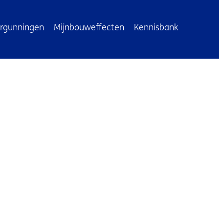
rgunningen
Mijnbouweffecten
Kennisbank