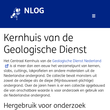
Overslaan en naar de inhoud gaan
Overslaan en naar de footer gaan
NLOG
Menu 
Kernhuis van de
Geologische Dienst
Het Centraal Kernhuis van de
Geologische Dienst Nederland
is al meer dan een eeuw het verzamelpunt van kernen,
slabs, cuttings, lakprofielen en andere materialen uit de
Nederlandse ondergrond. De collectie bevat monsters uit
zowel de ondiepe als de diepe (Mijnbouwwet-plichtige)
ondergrond. Over de jaren heen is er een collectie opgebouwd
die van onschatbare waarde is voor onderzoek en gebruik van
de Nederlandse ondergrond.
Hergebruik voor onderzoek