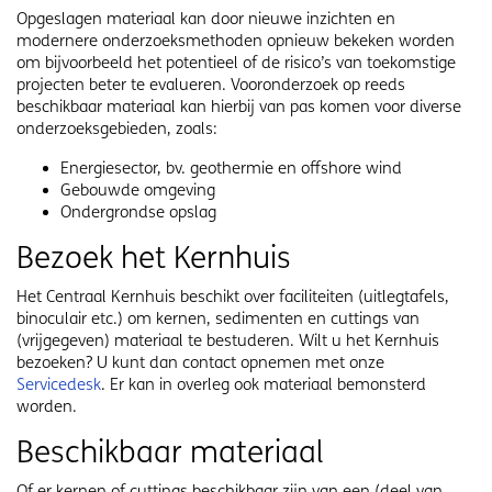
Opgeslagen materiaal kan door nieuwe inzichten en
modernere onderzoeksmethoden opnieuw bekeken worden
om bijvoorbeeld het potentieel of de risico’s van toekomstige
projecten beter te evalueren. Vooronderzoek op reeds
beschikbaar materiaal kan hierbij van pas komen voor diverse
onderzoeksgebieden, zoals:
Energiesector, bv. geothermie en offshore wind
Gebouwde omgeving
Ondergrondse opslag
Bezoek het Kernhuis
Het Centraal Kernhuis beschikt over faciliteiten (uitlegtafels,
binoculair etc.) om kernen, sedimenten en cuttings van
(vrijgegeven) materiaal te bestuderen. Wilt u het Kernhuis
bezoeken? U kunt dan contact opnemen met onze
Servicedesk
. Er kan in overleg ook materiaal bemonsterd
worden.
Beschikbaar materiaal
Of er kernen of cuttings beschikbaar zijn van een (deel van