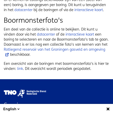
een) boring, is aangegeven per boring. Dit kunt u terugvinden
in het
datacenter
bij de boringen of via de
interactieve kaart
.
Boormonsterfoto's
Een deel van de collectie is online te bekijken. Dit kunt u
vinden door via het
datacenter
of de
interactieve kaart
een
boring te selecteren en naar de Boormonsterfoto's tab te gaan.
Daarnaast is er los nog een collectie foto's van kernen van het
Rotliegend reservoir van het Groningen gasveld en omgeving
beschikbaar.
Een overzicht van de boringen met boormonsterfoto's is hier te
vinden:
link
. Dit overzicht wordt periodiek geüpdatet.
Afbeelding
Service
English